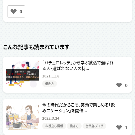
0
こんな記事も読まれています
「バチェロレッテ」から学ぶ就活で選ばれ
る人・選ばれない人の特...
2021.11.8
働き方
0
今の時代だからこそ、笑顔で楽しめる「飲
みニケーション」を開催...
2022.3.24
お役立ち情報
働き方
営業部ブログ
1