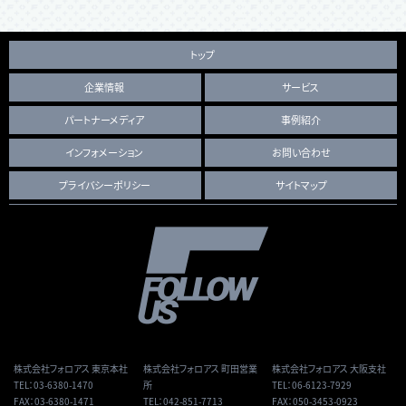
トップ
企業情報
サービス
パートナーメディア
事例紹介
インフォメーション
お問い合わせ
プライバシーポリシー
サイトマップ
株式会社フォロアス 東京本社
株式会社フォロアス 町田営業
株式会社フォロアス 大阪支社
TEL：
03-6380-1470
所
TEL：
06-6123-7929
FAX：03-6380-1471
TEL：
042-851-7713
FAX：050-3453-0923