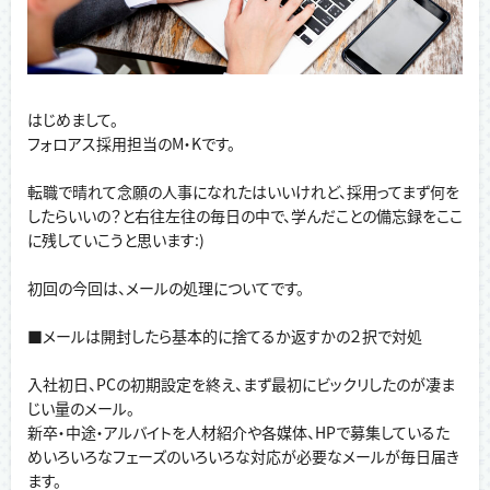
はじめまして。
フォロアス採用担当のM・Kです。
転職で晴れて念願の人事になれたはいいけれど、採用ってまず何を
したらいいの？と右往左往の毎日の中で、学んだことの備忘録をここ
に残していこうと思います:)
初回の今回は、メールの処理についてです。
■メールは開封したら基本的に捨てるか返すかの２択で対処
入社初日、PCの初期設定を終え、まず最初にビックリしたのが凄ま
じい量のメール。
新卒・中途・アルバイトを人材紹介や各媒体、HPで募集しているた
めいろいろなフェーズのいろいろな対応が必要なメールが毎日届き
ます。