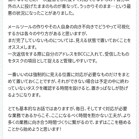
外の人に投げたままのものが重なって、うっかりそのまま…という最
悪の状況になったことがありました。
メールツールの作りやその人自身の向き不向きでどうやって可視化
するかは各々のやり方があると思いますが、
まだ完了していないものについては、見える状態で置いておくことを
オススメします。
一次返信をする際に自分のアドレスをBCCに入れて、受信したもの
をタスクの項目として捉えると管理しやすいです。
一番いいのは強制的に見える位置に対応が必要なものだけをまと
めて置いておくことですが、それができない場合は予定の中に終わ
っていないタスクを確認する時間を設けると、置きっぱなしが防げ
るようになります。
とても基本的なお話ではありますが、毎日、そしてすぐ対応が必要
な業務であるからこそ、ここになるべく時間を割かない工夫が、より
多くの業務に向き合う時間づくりに繋がるので、まずはここを極める
ことから始めようと思います！