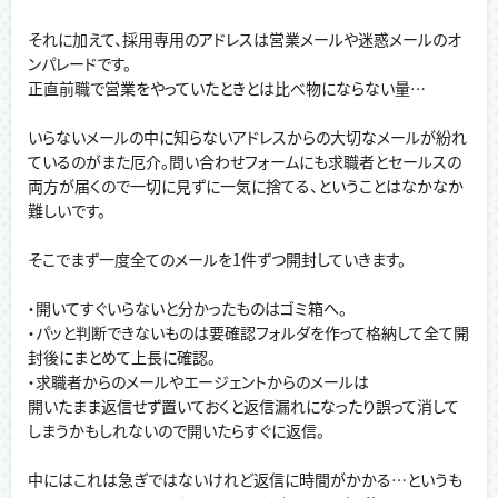
それに加えて、採用専用のアドレスは営業メールや迷惑メールのオ
ンパレードです。
正直前職で営業をやっていたときとは比べ物にならない量…
いらないメールの中に知らないアドレスからの大切なメールが紛れ
ているのがまた厄介。問い合わせフォームにも求職者とセールスの
両方が届くので一切に見ずに一気に捨てる、ということはなかなか
難しいです。
そこでまず一度全てのメールを1件ずつ開封していきます。
・開いてすぐいらないと分かったものはゴミ箱へ。
・パッと判断できないものは要確認フォルダを作って格納して全て開
封後にまとめて上長に確認。
・求職者からのメールやエージェントからのメールは
開いたまま返信せず置いておくと返信漏れになったり誤って消して
しまうかもしれないので開いたらすぐに返信。
中にはこれは急ぎではないけれど返信に時間がかかる…というも