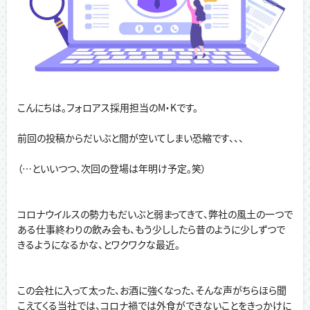
こんにちは。フォロアス採用担当のM・Kです。
前回の投稿からだいぶと間が空いてしまい恐縮です、、、
（…といいつつ、次回の登場は年明け予定。笑）
コロナウイルスの勢力もだいぶと弱まってきて、弊社の風土の一つで
ある仕事終わりの飲み会も、もう少ししたら昔のように少しずつで
きるようになるかな、とワクワクな最近。
この会社に入って太った、お酒に強くなった、そんな声がちらほら聞
こえてくる当社では、コロナ禍では外食ができないことをきっかけに