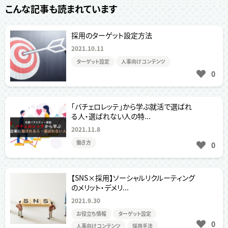
こんな記事も読まれています
採用のターゲット設定方法
2021.10.11
ターゲット設定
人事向けコンテンツ
0
「バチェロレッテ」から学ぶ就活で選ばれ
る人・選ばれない人の特...
2021.11.8
働き方
0
【SNS×採用】ソーシャルリクルーティング
のメリット・デメリ...
2021.9.30
お役立ち情報
ターゲット設定
0
人事向けコンテンツ
採用手法