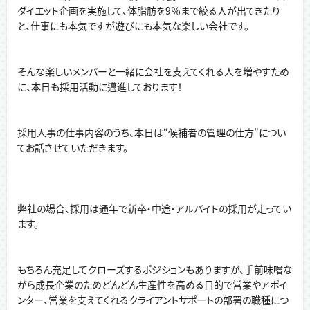
ダイエット企画を実施して、体脂肪を9％まで絞る人が出てきたり
と、仕事にも本気ですが遊びにも本気な楽しい会社です。
そんな楽しいメンバーと一緒に会社を支えてくれる人を増やすため
に、本日も採用活動に邁進しております！
採用人事の仕事内容のうち、本日は“候補者の管理の仕方”につい
てお話させていただきます。
弊社の場合、採用は通年で新卒・中途・アルバイトの採用が走ってい
ます。
もちろん充足してクローズするポジションもありますが、手前味噌な
がら成長企業のためどんどん生産性を高める目的で営業やアポイ
ンター、営業を支えてくれるクライアントサポートの部署の職種につ