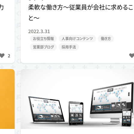
力
柔軟な働き方〜従業員が会社に求めるこ
と〜
2022.3.31
お役立ち情報
人事向けコンテンツ
働き方
営業部ブログ
採用手法
2