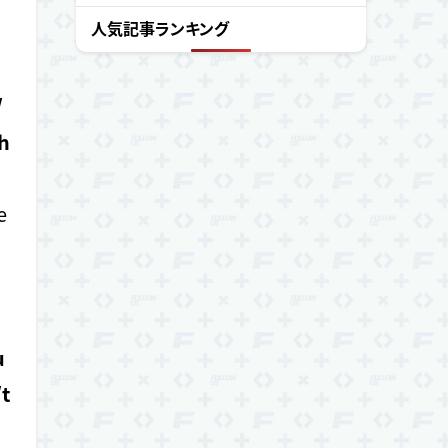
5月 (1)
12月 (4)
人気記事ランキング
4月 (4)
11月 (5)
3月 (7)
10月 (3)
/
2月 (1)
9月 (9)
h
1月 (6)
5月 (3)
e
u
t
o