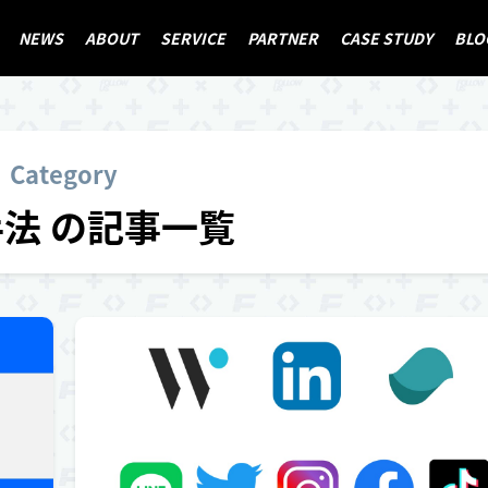
NEWS
ABOUT
SERVICE
PARTNER
CASE STUDY
BLO
Category
法 の記事一覧