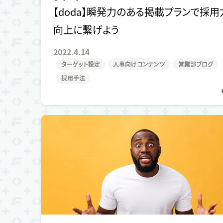
【doda】瞬発力のある掲載プランで採用
向上に繋げよう
2022.4.14
ターゲット設定
人事向けコンテンツ
営業部ブログ
採用手法