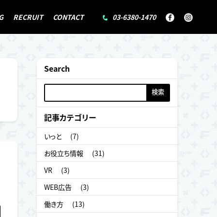
G
RECRUIT
CONTACT
03-6380-1470
Search
検
索:
記事カテゴリー
いっと
(7)
お役立ち情報
(31)
VR
(3)
WEB広告
(3)
働き方
(13)